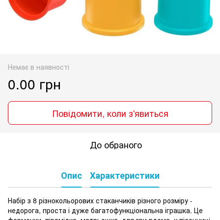
Немає в наявності
0.00 грн
Повідомити, коли з'явиться
До обраного
Опис
Характеристики
Набір з 8 різнокольорових стаканчиків різного розміру -
недорога, проста і дуже багатофункціональна іграшка. Це
формочки, пірамідка, матрьошка, для гри вдома, у пісочниці,