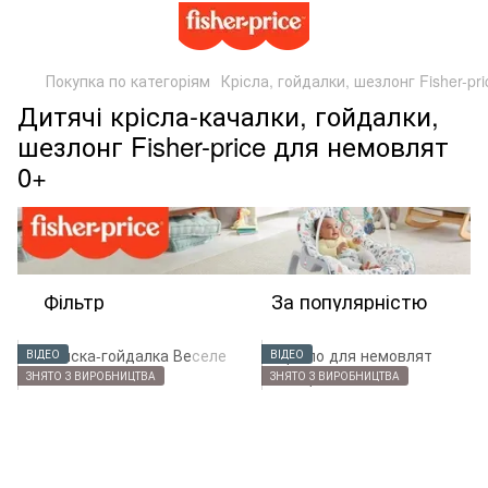
Покупка по категоріям
Крісла, гойдалки, шезлонг Fisher-pri
Дитячі крісла-качалки, гойдалки,
шезлонг Fisher-price для немовлят
0+
Фільтр
За популярністю
ВІДЕО
ВІДЕО
ЗНЯТО З ВИРОБНИЦТВА
ЗНЯТО З ВИРОБНИЦТВА