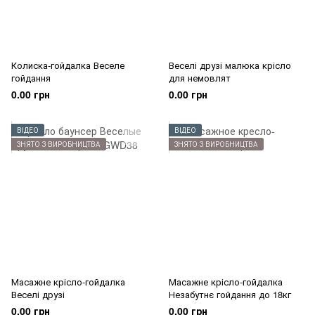
Колиска-гойдалка Веселе
Веселі друзі малюка крісло
гойдання
для немовлят
0.00 грн
0.00 грн
ВІДЕО
ВІДЕО
ЗНЯТО З ВИРОБНИЦТВА
ЗНЯТО З ВИРОБНИЦТВА
Масажне крісло-гойдалка
Масажне крісло-гойдалка
Веселі друзі
Незабутнє гойдання до 18кг
0.00 грн
0.00 грн