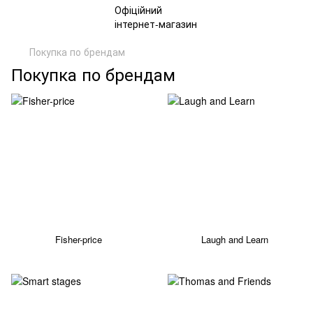
Покупка по брендам
Покупка по брендам
Fisher-price
Laugh and Learn