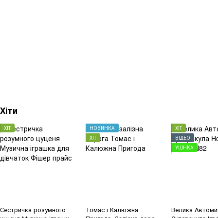
Хіти
ХІТ
НОВИНКА
ХІТ
ХІТ
ВІДЕО
УЦІНКА
Сестричка розумного
Томас і Калюжна
Велика Автоми