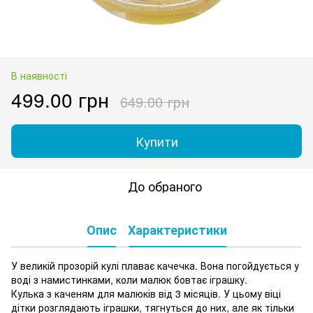
В наявності
499.00 грн
649.00 грн
Купити
До обраного
Опис
Характеристики
У великій прозорій кулі плаває качечка. Вона погойдується у
воді з намистинками, коли малюк бовтає іграшку.
Кулька з каченям для малюків від 3 місяців. У цьому віці
дітки розглядають іграшки, тягнуться до них, але як тільки