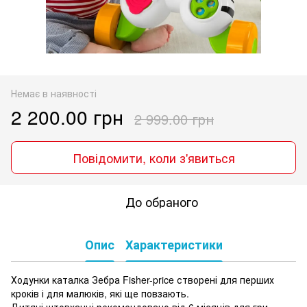
Немає в наявності
2 200.00 грн
2 999.00 грн
Повідомити, коли з'явиться
До обраного
Опис
Характеристики
Ходунки каталка Зебра Fisher-price створені для перших
кроків і для малюків, які ще повзають.
Дитячі штовханці рекомендовано від 6 місяців для гри -