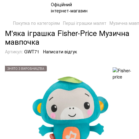
Покупка по категоріям
Перші іграшки малят
Музична мав
М'яка іграшка Fisher-Price Музична
мавпочка
Артикул:
GWT71
Написати відгук
ЗНЯТО З ВИРОБНИЦТВА