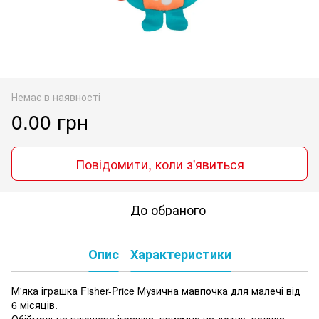
Немає в наявності
0.00 грн
Повідомити, коли з'явиться
До обраного
Опис
Характеристики
М'яка іграшка Fisher-Price Музична мавпочка для малечі від
6 місяців.
Обіймальна плюшева іграшка, приємна на дотик, велика