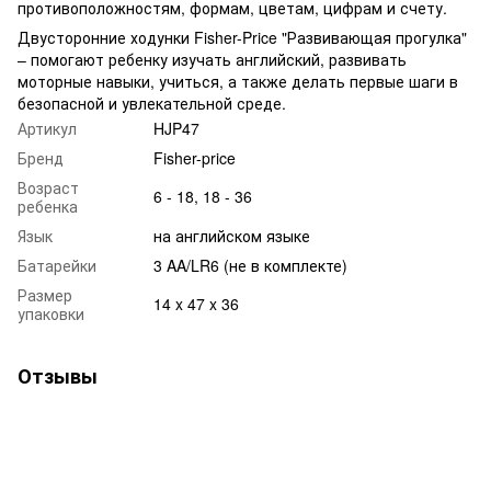
противоположностям, формам, цветам, цифрам и счету.
Двусторонние ходунки Fisher-Price "Развивающая прогулка"
– помогают ребенку изучать английский, развивать
моторные навыки, учиться, а также делать первые шаги в
безопасной и увлекательной среде.
Артикул
HJP47
Бренд
Fisher-price
Возраст
6 - 18, 18 - 36
ребенка
Язык
на английском языке
Батарейки
3 AA/LR6 (не в комплекте)
Размер
14 x 47 x 36
упаковки
Отзывы