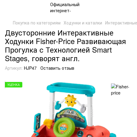
Покупка по категориям
Ходунки и каталки
Интерактивные 
Двусторонние Интерактивные
Ходунки Fisher-Price Развивающая
Прогулка с Технологией Smart
Stages, говорят англ.
Артикул:
HJP47
Оставить отзыв
УЦЕНКА