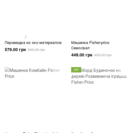
2
Пирамидка из эко-материалов
Машинка Fisher-price
Самосвал
579.00 грн
649.00 грн
449.00 грн
499.00 грн
ХИТ