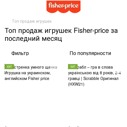
Топ продаж игрушек
Топ продаж игрушек Fisher-price за
последний месяц
Фильтр
По популярности
ХИТ
ХИТ