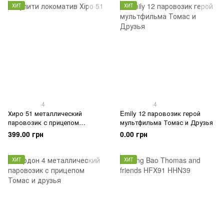
ХИТ
ХИТ
4
4
Хиро 51 металлический
Emily 12 паровозик герой
паровозик с прицепом
мультфильма Томас и Друзья
Thomas and Friends
399.00 грн
0.00 грн
ХИТ
ХИТ