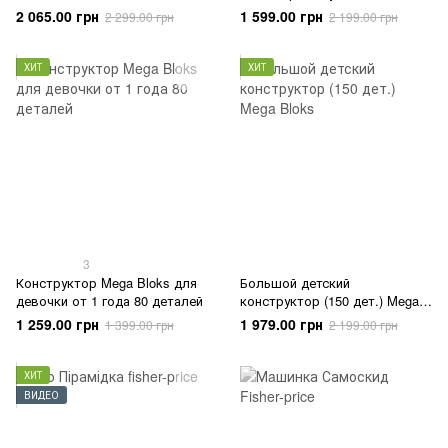
2 065.00 грн
1 599.00 грн
2 299.00 грн
2 199.00 грн
ХИТ
ХИТ
3
Конструктор Mega Bloks для
Большой детский
девочки от 1 года 80 деталей
конструктор (150 дет.) Mega
Bloks
1 259.00 грн
1 979.00 грн
1 399.00 грн
2 199.00 грн
ХИТ
ВИДЕО