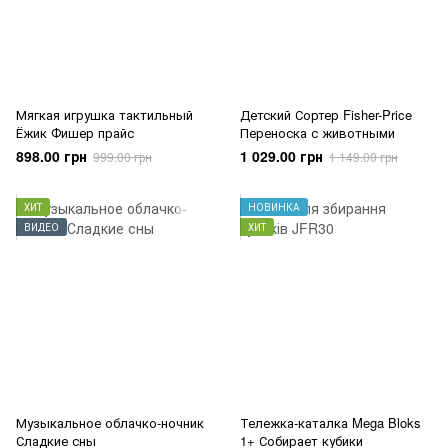
Мягкая игрушка тактильный
Детский Сортер Fisher-Price
Ёжик Фишер прайс
Переноска с животными
898.00 грн
1 029.00 грн
999.00 грн
1 149.00 грн
ХИТ
НОВИНКА
ВИДЕО
ХИТ
Музыкальное облачко-ночник
Тележка-каталка Mega Bloks
Сладкие сны
1+ Собирает кубики