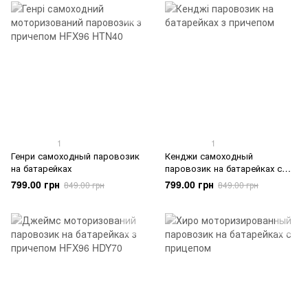
1
1
Генри самоходный паровозик
Кенджи самоходный
на батарейках
паровозик на батарейках с
прицепом
799.00 грн
799.00 грн
849.00 грн
849.00 грн