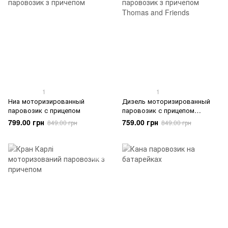
1
1
Ниа моторизированный
Дизель моторизированный
паровозик с прицепом
паровозик с прицепом
Thomas and Friends
799.00 грн
759.00 грн
849.00 грн
849.00 грн