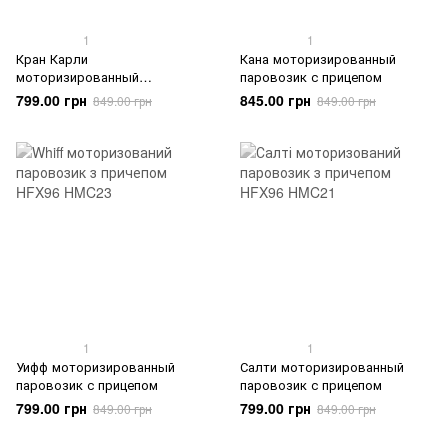
1
1
Кран Карли
Кана моторизированный
моторизированный
паровозик с прицепом
паровозик с прицепом
799.00 грн
845.00 грн
849.00 грн
849.00 грн
1
1
Уифф моторизированный
Салти моторизированный
паровозик с прицепом
паровозик с прицепом
799.00 грн
799.00 грн
849.00 грн
849.00 грн