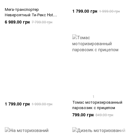
Мега-транспортер
1 799.00 грн
1 999.00 грн
Невероятный Ти-Рекс Hot
Wheels HNG50
6 989.00 грн
7 799.00 грн
1
Томас моторизированный
1 799.00 грн
1 999.00 грн
паровозик с прицепом
799.00 грн
849.00 грн