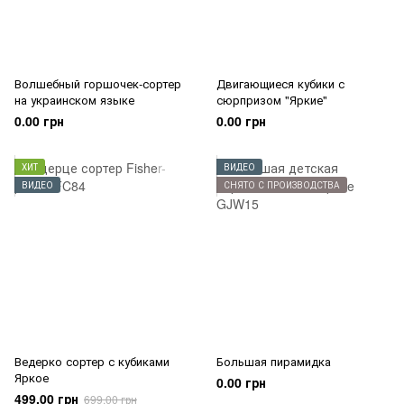
Волшебный горшочек-сортер
Двигающиеся кубики с
на украинском языке
сюрпризом "Яркие"
0.00 грн
0.00 грн
ХИТ
ВИДЕО
ВИДЕО
СНЯТО С ПРОИЗВОДСТВА
Ведерко сортер с кубиками
Большая пирамидка
Яркое
0.00 грн
499.00 грн
699.00 грн