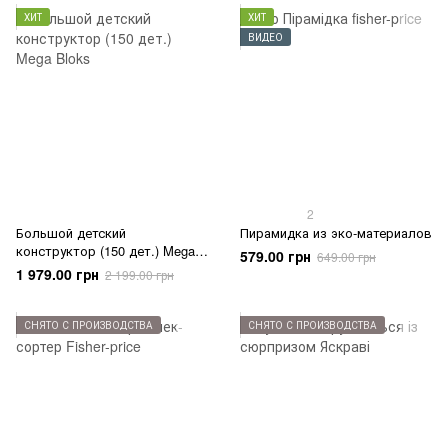
ХИТ
ХИТ
ВИДЕО
2
Большой детский
Пирамидка из эко-материалов
конструктор (150 дет.) Mega
579.00 грн
649.00 грн
Bloks
1 979.00 грн
2 199.00 грн
СНЯТО С ПРОИЗВОДСТВА
СНЯТО С ПРОИЗВОДСТВА