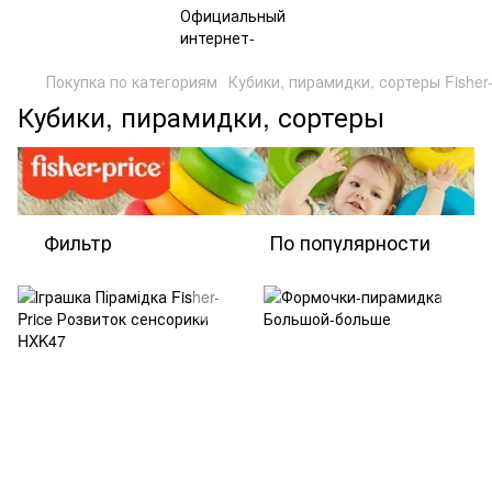
Покупка по категориям
Кубики, пирамидки, сортеры Fisher-
Кубики, пирамидки, сортеры
Фильтр
По популярности