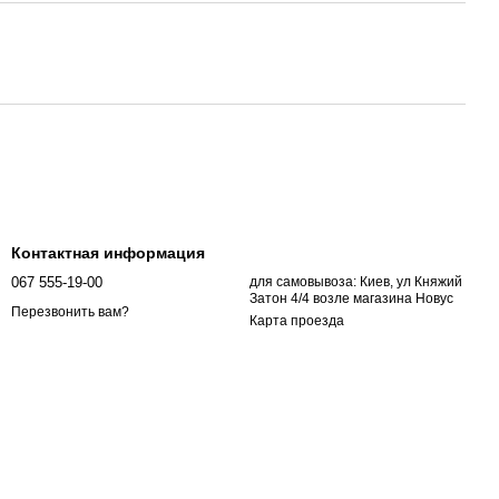
Контактная информация
067 555-19-00
для самовывоза: Киев, ул Княжий
Затон 4/4 возле магазина Новус
Перезвонить вам?
Карта проезда