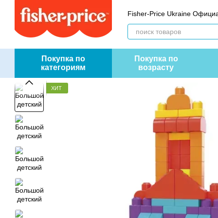
Перейти к основному контенту
Fisher-Price Ukraine Офиц
Покупка по
Покупка по
категориям
возрасту
ХИТ