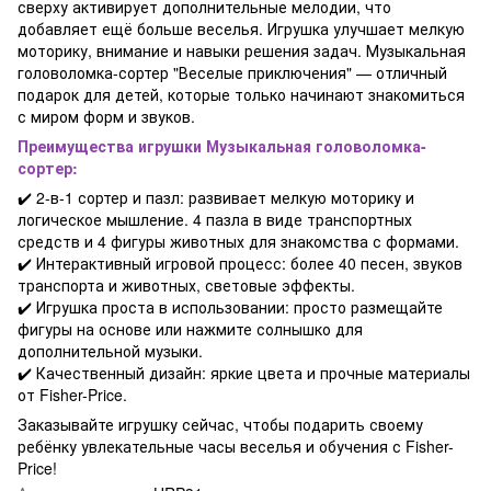
сверху активирует дополнительные мелодии, что
добавляет ещё больше веселья. Игрушка улучшает мелкую
моторику, внимание и навыки решения задач. Музыкальная
головоломка-сортер "Веселые приключения" — отличный
подарок для детей, которые только начинают знакомиться
с миром форм и звуков.
Преимущества игрушки Музыкальная головоломка-
сортер:
✔️ 2-в-1 сортер и пазл: развивает мелкую моторику и
логическое мышление. 4 пазла в виде транспортных
средств и 4 фигуры животных для знакомства с формами.
✔️ Интерактивный игровой процесс: более 40 песен, звуков
транспорта и животных, световые эффекты.
✔️ Игрушка проста в использовании: просто размещайте
фигуры на основе или нажмите солнышко для
дополнительной музыки.
✔️ Качественный дизайн: яркие цвета и прочные материалы
от Fisher-Price.
Заказывайте игрушку сейчас, чтобы подарить своему
ребёнку увлекательные часы веселья и обучения с Fisher-
Price!