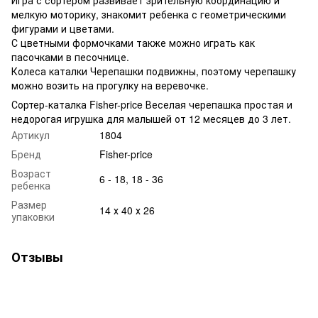
мелкую моторику, знакомит ребенка с геометрическими
фигурами и цветами.
С цветными формочками также можно играть как
пасочками в песочнице.
Колеса каталки Черепашки подвижны, поэтому черепашку
можно возить на прогулку на веревочке.
Сортер-каталка Fisher-price Веселая черепашка простая и
недорогая игрушка для малышей от 12 месяцев до 3 лет.
Артикул
1804
Бренд
Fisher-price
Возраст
6 - 18, 18 - 36
ребенка
Размер
14 х 40 х 26
упаковки
Отзывы