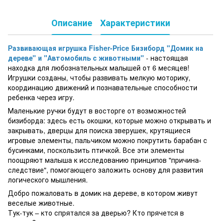
Описание
Характеристики
Развивающая игрушка Fisher-Price Бизиборд "Домик на
дереве" и "Автомобиль с животными"
- настоящая
находка для любознательных малышей от 6 месяцев!
Игрушки созданы, чтобы развивать мелкую моторику,
координацию движений и познавательные способности
ребенка через игру.
Маленькие ручки будут в восторге от возможностей
бизиборда: здесь есть окошки, которые можно открывать и
закрывать, дверцы для поиска зверушек, крутящиеся
игровые элементы, пальчиком можно покрутить барабан с
бусинками, поскользить птичкой. Все эти элементы
поощряют малыша к исследованию принципов "причина-
следствие", помогающего заложить основу для развития
логического мышления.
Добро пожаловать в домик на дереве, в котором живут
веселые животные.
Тук-тук – кто спрятался за дверью? Кто прячется в