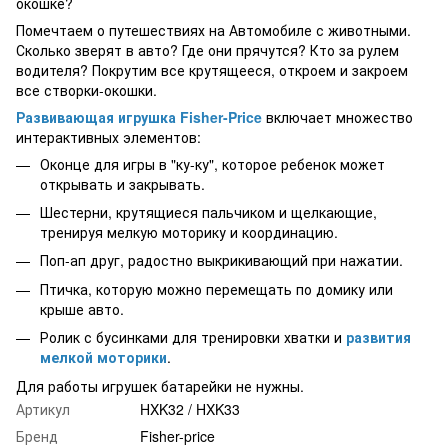
окошке?
Помечтаем о путешествиях на Автомобиле с животными.
Сколько зверят в авто? Где они прячутся? Кто за рулем
водителя? Покрутим все крутящееся, откроем и закроем
все створки-окошки.
Развивающая игрушка Fisher-Price
включает множество
интерактивных элементов:
Оконце для игры в "ку-ку", которое ребенок может
открывать и закрывать.
Шестерни, крутящиеся пальчиком и щелкающие,
тренируя мелкую моторику и координацию.
Поп-ап друг, радостно выкрикивающий при нажатии.
Птичка, которую можно перемещать по домику или
крыше авто.
Ролик с бусинками для тренировки хватки и
развития
мелкой моторики
.
Для работы игрушек батарейки не нужны.
Артикул
HXK32 / HXK33
Бренд
Fisher-price