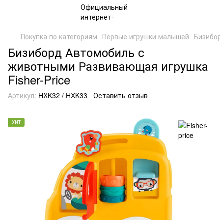
Покупка по категориям
Первые игрушки малышей
Бизибо
Бизиборд Автомобиль с
животными Развивающая игрушка
Fisher-Price
Артикул:
HXK32 / HXK33
Оставить отзыв
ХИТ