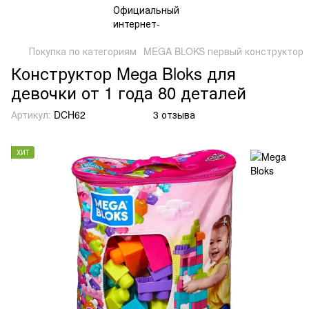
Покупка по категориям
MEGA BLOKS первый конструктор
Конструктор Mega Bloks для
девочки от 1 года 80 деталей
Артикул:
DCH62
3 отзыва
ХИТ