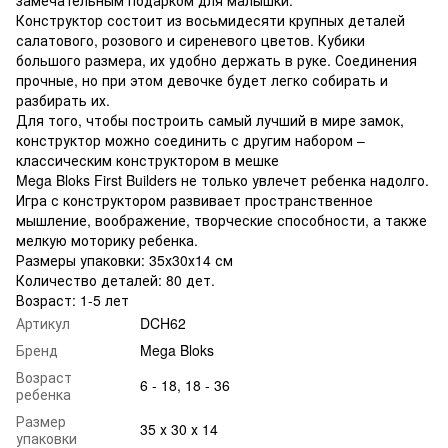
Конструктор состоит из восьмидесяти крупных деталей
салатового, розового и сиреневого цветов. Кубики
большого размера, их удобно держать в руке. Соединения
прочные, но при этом девочке будет легко собирать и
разбирать их.
Для того, чтобы построить самый лучший в мире замок,
конструктор можно соединить с другим набором –
классическим конструктором в мешке
Mega Bloks First Builders не только увлечет ребенка надолго.
Игра с конструктором развивает пространственное
мышление, воображение, творческие способности, а также
мелкую моторику ребенка.
Размеры упаковки: 35х30х14 см
Количество деталей: 80 дет.
Возраст: 1-5 лет
Артикул
DCH62
Бренд
Mega Bloks
Возраст
6 - 18, 18 - 36
ребенка
Размер
35 х 30 х 14
упаковки