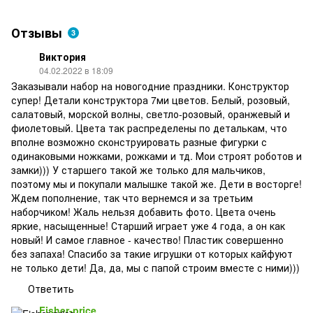
Отзывы
3
Виктория
04.02.2022 в 18:09
Заказывали набор на новогодние праздники. Конструктор
супер! Детали конструктора 7ми цветов. Белый, розовый,
салатовый, морской волны, светло-розовый, оранжевый и
фиолетовый. Цвета так распределены по деталькам, что
вполне возможно сконструировать разные фигурки с
одинаковыми ножками, рожками и тд. Мои строят роботов и
замки))) У старшего такой же только для мальчиков,
поэтому мы и покупали малышке такой же. Дети в восторге!
Ждем пополнение, так что вернемся и за третьим
наборчиком! Жаль нельзя добавить фото. Цвета очень
яркие, насыщенные! Старший играет уже 4 года, а он как
новый! И самое главное - качество! Пластик совершенно
без запаха! Спасибо за такие игрушки от которых кайфуют
не только дети! Да, да, мы с папой строим вместе с ними)))
Ответить
Fisher-price