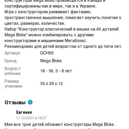
сертифицированы как в мире, так и в Украине.
Игра с конструктором развивает фантазию,
пространственное мышление, помогает изучить понятия о
цветах, размерах, количестве.
Набор "Конструктор классический в мешке на 60 деталей
Mega Bloks" можно комбинировать с другими
конструкторами и машинками Мегаблокс.
Рекомендован для детей возрастом от одного до пяти лет.
Артикул
DCH55
Бренд
Mega Bloks
Возраст
18 - 36, 3 - 8 лет
ребенка
Размер
33 х 29 х 12
упаковки
Отзывы
1
Евгения
17.12.2021 в 16:37
Мои все трое детей обожают конструкторы Mega Bloks .