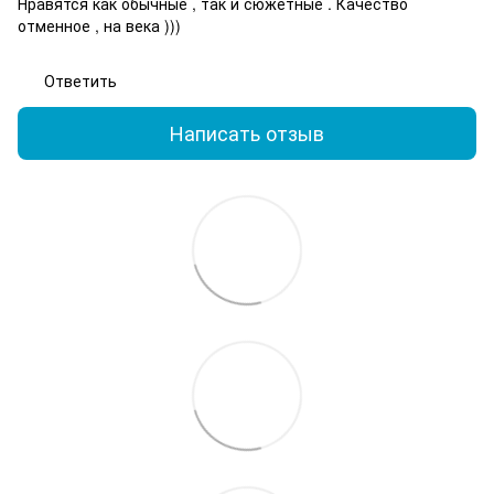
Нравятся как обычные , так и сюжетные . Качество
отменное , на века )))
Ответить
Написать отзыв