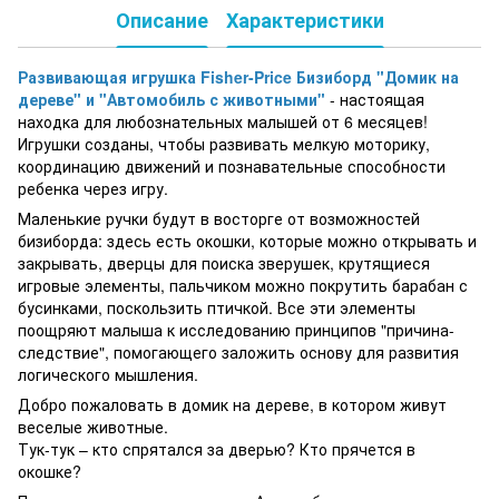
Описание
Характеристики
Развивающая игрушка Fisher-Price Бизиборд "Домик на
дереве" и "Автомобиль с животными"
- настоящая
находка для любознательных малышей от 6 месяцев!
Игрушки созданы, чтобы развивать мелкую моторику,
координацию движений и познавательные способности
ребенка через игру.
Маленькие ручки будут в восторге от возможностей
бизиборда: здесь есть окошки, которые можно открывать и
закрывать, дверцы для поиска зверушек, крутящиеся
игровые элементы, пальчиком можно покрутить барабан с
бусинками, поскользить птичкой. Все эти элементы
поощряют малыша к исследованию принципов "причина-
следствие", помогающего заложить основу для развития
логического мышления.
Добро пожаловать в домик на дереве, в котором живут
веселые животные.
Тук-тук – кто спрятался за дверью? Кто прячется в
окошке?