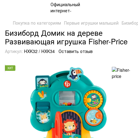
Покупка по категориям
Первые игрушки малышей
Бизибор
Бизиборд Домик на дереве
Развивающая игрушка Fisher-Price
Артикул:
HXK32 / HXK34
Оставить отзыв
ХИТ