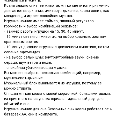
Коала сладко спит, ее животик мягко светится и ритмично
двигается вверх-вниз, имитируя дыхание, коала сопит, как
младенец, и играет спокойная музыка.
Игрушка ночник имеет таймер, плавный регулятор
громкости и выбор комбинаций режимов:
- таймер работы игрушки на 15, 30, 45 минут.
- 15 минут светится животик, на выбор красным, желтым,
оранжевым светом.
- 10 минут дыхание игрушки с движением животика, потом
сопение вдох-выдох.
- на выбор белый шум: внутриутробные звуки, биение
сердца, шум ветра и воды.
- спокойная убаюкивающая музыка.
Вы можете выбрать несколько комбинаций, например,
музыка-свет-дыхание.
Музыкальный блок вынимается из игрушки, поэтому ее
можно стирать.
Спящая мягкая коала с милой мордочкой, большими ушами,
из приятного на ощупь материала - идеальный друг для
объятий и сна.
Игрушка ночник для сна Сказочные сны коалы работает от 4
батареек АА, они в комплекте.