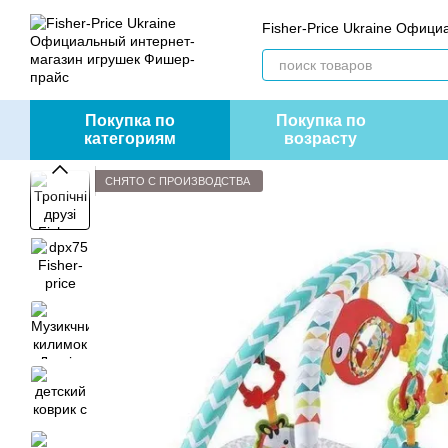
Перейти к основному контенту
Fisher-Price Ukraine Офиц
Покупка по
Покупка по
категориям
возрасту
СНЯТО С ПРОИЗВОДСТВА