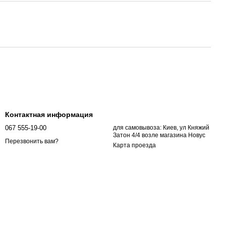
Контактная информация
067 555-19-00
для самовывоза: Киев, ул Княжий
Затон 4/4 возле магазина Новус
Перезвонить вам?
Карта проезда