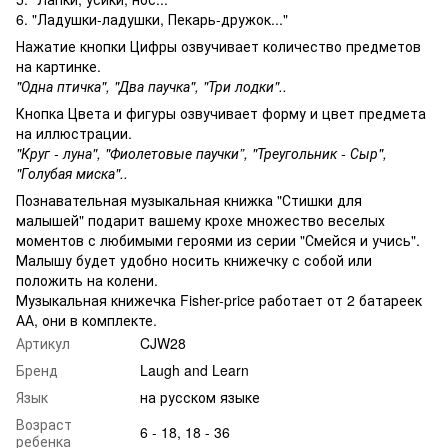
6. "Ладушки-ладушки, Пекарь-дружок..."
Нажатие кнопки Цифры озвучивает количество предметов
на картинке.
"Одна птичка", "Два паучка", "Три лодки"..
Кнопка Цвета и фигуры озвучивает форму и цвет предмета
на иллюстрации.
"Круг - луна", "Фиолетовые паучки”, "Треугольник - Сыр",
"Голубая миска"..
Познавательная музыкальная книжка "Стишки для
малышей" подарит вашему крохе множество веселых
моментов с любимыми героями из серии "Смейся и учись".
Малышу будет удобно носить книжечку с собой или
положить на колени.
Музыкальная книжечка Fisher-price работает от 2 батареек
АА, они в комплекте.
Артикул
CJW28
Бренд
Laugh and Learn
Язык
на русском языке
Возраст
6 - 18, 18 - 36
ребенка