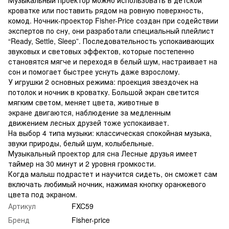
кроватке или поставить рядом на ровную поверхность,
комод. Ночник-проектор Fisher-Price создан при содействии
экспертов по сну, они разработали специальный плейлист
“Ready, Settle, Sleep”. Последовательность успокаивающих
звуковых и световых эффектов, которые постепенно
становятся мягче и переходя в белый шум, настраивает на
сон и помогает быстрее уснуть даже взрослому.
У игрушки 2 основных режима: проекция звездочек на
потолок и ночник в кроватку. Большой экран светится
мягким светом, меняет цвета, животные в
экране двигаются, наблюдение за медленным
движением лесных друзей тоже успокаивает.
На выбор 4 типа музыки: классическая спокойная музыка,
звуки природы, белый шум, колыбельные.
Музыкальный проектор для сна Лесные друзья имеет
таймер на 30 минут и 2 уровня громкости.
Когда малыш подрастет и научится сидеть, он сможет сам
включать любимый ночник, нажимая кнопку оранжевого
цвета под экраном.
Артикул
FXC59
Бренд
Fisher-price