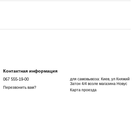
Контактная информация
067 555-19-00
для самовывоза: Киев, ул Княжий
Затон 4/4 возле магазина Новус
Перезвонить вам?
Карта проезда