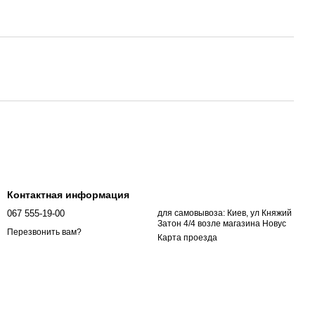
Контактная информация
067 555-19-00
для самовывоза: Киев, ул Княжий
Затон 4/4 возле магазина Новус
Перезвонить вам?
Карта проезда