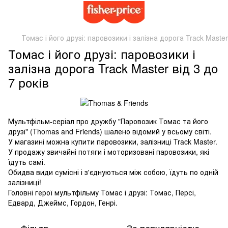
Томас і його друзі: паровозики і залізна дорога Track Master
Томас і його друзі: паровозики і
залізна дорога Track Master від 3 до
7 років
Мультфільм-серіал про дружбу "Паровозик Томас та його
друзі" (Thomas and Friends) шалено відомий у всьому світі.
У магазині можна купити паровозики, залізниці Track Master.
У продажу звичайні потяги і моторизовані паровозики, які
їдуть самі.
Обидва види сумісні і з'єднуються між собою, їдуть по одній
залізниці!
Головні герої мультфільму Томас і друзі: Томас, Персі,
Едвард, Джеймс, Гордон, Генрі.