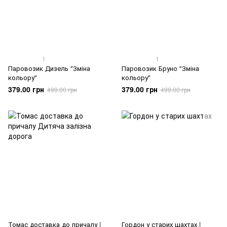
1
1
Паровозик Дизель "Зміна
Паровозик Бруно "Зміна
кольору"
кольору"
379.00 грн
379.00 грн
499.00 грн
499.00 грн
Томас доставка до причалу |
Гордон у старих шахтах |