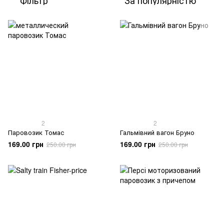
Фільтр
За популярністю
2
2
Паровозик Томас
Гальмівний вагон Бруно
169.00 грн
169.00 грн
250.00 грн
250.00 грн