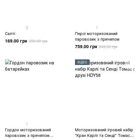
2
1
Салті
Персі моторизований
паровозик з причепом
169.00 грн
250.00 грн
759.00 грн
849.00 грн
ВІДЕО
1
Гордон моторизований
Моторизований ігровий набір
паровозик з причепом
"Кран Карлі та Сенді" Томас і