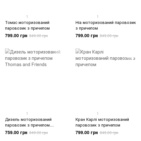
1
1
Томас моторизований
Ніа моторизований паровозик
паровозик з причепом
з причепом
799.00 грн
799.00 грн
849.00 грн
849.00 грн
1
1
Дизель моторизований
Кран Карлі моторизований
паровозик з причепом
паровозик з причепом
Thomas and Friends
759.00 грн
799.00 грн
849.00 грн
849.00 грн