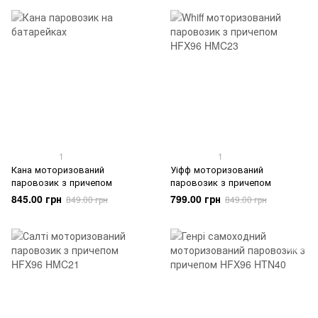
1
1
Кана моторизований
Уіфф моторизований
паровозик з причепом
паровозик з причепом
845.00 грн
799.00 грн
849.00 грн
849.00 грн