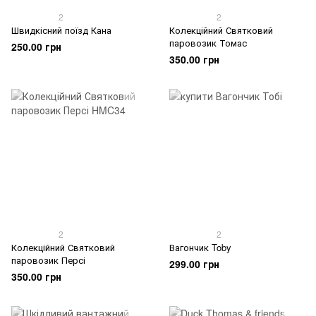
2
2
Швидкісний поїзд Кана
Колекційний Святковий
паровозик Томас
250.00 грн
350.00 грн
2
2
Колекційний Святковий
Вагончик Toby
паровозик Персі
299.00 грн
350.00 грн