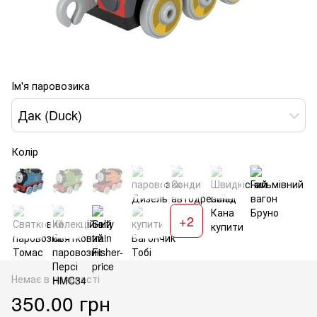
Ім'я паровозика
Дак (Duck)
Колір
+2
Немає в наявності
350.00 грн