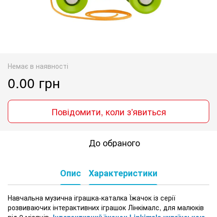
Немає в наявності
0.00 грн
Повідомити, коли з'явиться
До обраного
Опис
Характеристики
Навчальна музична іграшка-каталка Їжачок із серії
розвиваючих інтерактивних іграшок Лінкімалс, для малюків
від 9 місяців.
Інтерактивний їжачок Linkimals українською