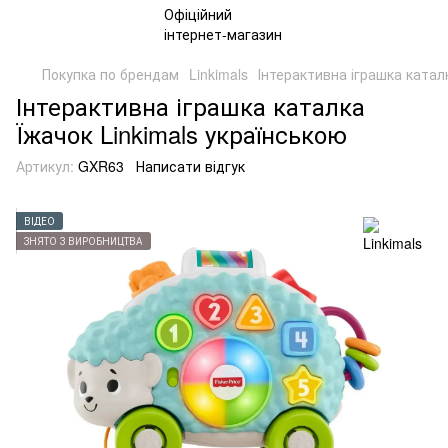
Покупка по брендам
Linkimals
Інтерактивна іграшка каталк
Інтерактивна іграшка каталка
Їжачок Linkimals українською
Артикул:
GXR63
Написати відгук
ВІДЕО
ЗНЯТО З ВИРОБНИЦТВА