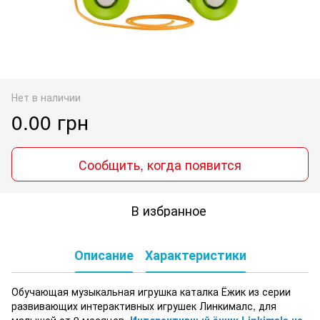
Нет в наличии
0.00 грн
Сообщить, когда появится
В избранное
Описание
Характеристики
Обучающая музыкальная игрушка каталка Ёжик из серии
развивающих интерактивных игрушек Линкималс, для
малышей от 9 месяцев.
Интерактивный ёжик Linkimals на