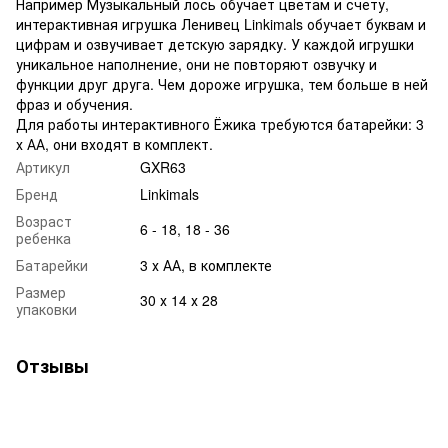
Например Музыкальный лось обучает цветам и счету,
интерактивная игрушка Ленивец Linkimals обучает буквам и
цифрам и озвучивает детскую зарядку. У каждой игрушки
уникальное наполнение, они не повторяют озвучку и
функции друг друга. Чем дороже игрушка, тем больше в ней
фраз и обучения.
Для работы интерактивного Ёжика требуются батарейки: 3
х АА, они входят в комплект.
Артикул
GXR63
Бренд
Linkimals
Возраст
6 - 18, 18 - 36
ребенка
Батарейки
3 х АА, в комплекте
Размер
30 х 14 х 28
упаковки
Отзывы