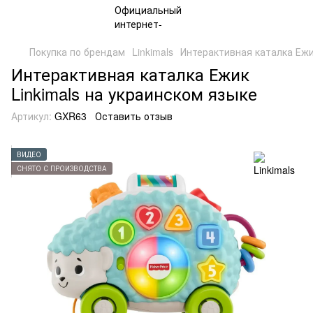
Покупка по брендам
Linkimals
Интерактивная каталка Ежик
Интерактивная каталка Ежик
Linkimals на украинском языке
Артикул:
GXR63
Оставить отзыв
ВИДЕО
СНЯТО С ПРОИЗВОДСТВА